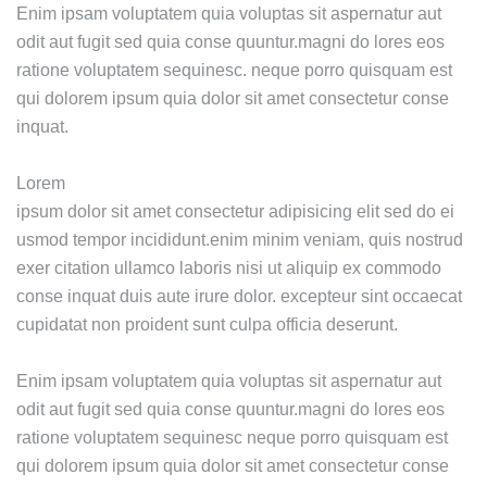
Enim ipsam voluptatem quia voluptas sit aspernatur aut
odit aut fugit sed quia conse quuntur.magni do lores eos
ratione voluptatem sequinesc. neque porro quisquam est
qui dolorem ipsum quia dolor sit amet consectetur conse
inquat.
Lorem
ipsum dolor sit amet consectetur adipisicing elit sed do ei
usmod tempor incididunt.enim minim veniam, quis nostrud
exer citation ullamco laboris nisi ut aliquip ex commodo
conse inquat duis aute irure dolor. excepteur sint occaecat
cupidatat non proident sunt culpa officia deserunt.
Enim ipsam voluptatem quia voluptas sit aspernatur aut
odit aut fugit sed quia conse quuntur.magni do lores eos
ratione voluptatem sequinesc neque porro quisquam est
qui dolorem ipsum quia dolor sit amet consectetur conse