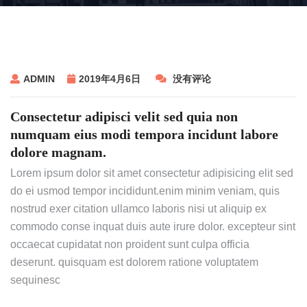
ADMIN
2019年4月6日
没有评论
Consectetur adipisci velit sed quia non
numquam eius modi tempora incidunt labore
dolore magnam.
Lorem ipsum dolor sit amet consectetur adipisicing elit sed
do ei usmod tempor incididunt.enim minim veniam, quis
nostrud exer citation ullamco laboris nisi ut aliquip ex
commodo conse inquat duis aute irure dolor. excepteur sint
occaecat cupidatat non proident sunt culpa officia
deserunt. quisquam est dolorem ratione voluptatem
sequinesc