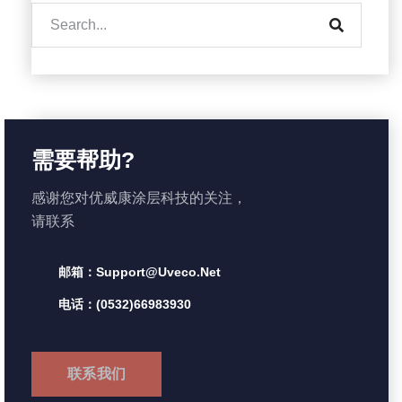
需要帮助?
感谢您对优威康涂层科技的关注，
请联系
邮箱：support@uveco.net
电话：(0532)66983930
联系我们