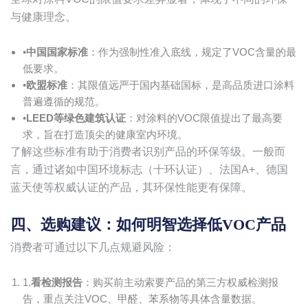
与健康理念。
•​
中国国家标准
​：作为强制性准入底线，规定了VOC含量的最
低要求。
•​
欧盟标准
​：其限值远严于国内基础国标，是高品质进口涂料
普遍遵循的规范。
•​
LEED等绿色建筑认证
​：对涂料的VOC限值提出了最高要
求，旨在打造顶尖的健康室内环境。
了解这些标准有助于消费者识别产品的环保等级。一般而
言，通过诸如中国环境标志（十环认证）、法国A+、德国
蓝天使等权威认证的产品，其环保性能更有保障。
四、选购建议：如何明智选择低VOC产品
消费者可通过以下几点规避风险：
1.​
看检测报告
​：购买前主动索要产品的第三方权威检测报
告，重点关注VOC、甲醛、苯系物等具体含量数据。