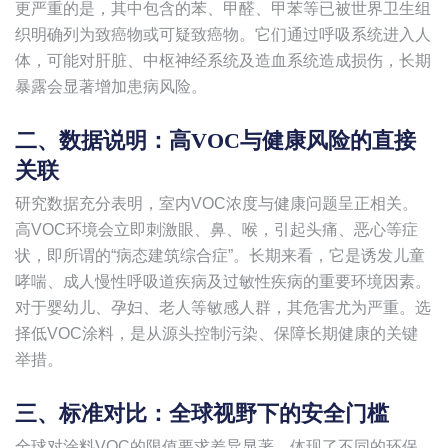
更严重的是，其中包含的苯、甲醛、甲苯等已被世界卫生组
织明确列为致癌物或可疑致癌物。它们通过呼吸系统进入人
体，可能对肝脏、中枢神经系统及造血系统造成损伤，长期
暴露会显著增加患病风险。
二、数据说明：高VOC与健康风险的直接
关联
研究数据充分表明，室内VOC浓度与健康问题呈正相关。
高VOC环境会立即刺激眼、鼻、喉，引起头痛、恶心等症
状，即所谓的“病态建筑综合症”。长期来看，它是诱发儿童
哮喘、成人慢性呼吸道疾病及过敏性疾病的重要环境因素。
对于婴幼儿、孕妇、老人等敏感人群，其危害尤为严重。选
择低VOC涂料，是从源头控制污染、保障长期健康的关键
举措。
三、标准对比：全球视野下的安全门槛
全球对涂料VOC的限值要求差异显著，体现了不同的环保