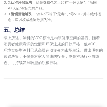
2.​
认准环保标志
​：优先选择包装上印有“十环认证”、“法国
A+认证”等标志的产品。
3.​
警惕营销噱头
​：“净味”不等于“无毒”，“零VOC”并非绝对概
念，应以权威检测数据为准。
五、总结
综上所述，涂料的VOC标准是构筑健康空间的基石。随着
消费者健康意识的觉醒和环保法规的日趋严格，低VOC、
环境友好型涂料已从高端选项转变为市场主流。做出明智的
选购决策，不仅是对家人健康的投资，更是推动行业向绿
色、可持续发展转型的积极行动。