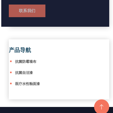
联系我们
产品导航
抗菌防霉墙布
抗菌自洁漆
医疗水性釉面漆