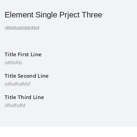
Element Single Prject Three
sfdsfsddsfdsfdsf
Title First Line
sdfdsfds
Title Second Line
sdfsdfsdfdsf
Title Third Line
sffsdfsdfd