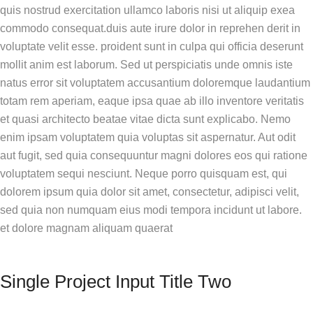
quis nostrud exercitation ullamco laboris nisi ut aliquip exea
commodo consequat.duis aute irure dolor in reprehen derit in
voluptate velit esse. proident sunt in culpa qui officia deserunt
mollit anim est laborum. Sed ut perspiciatis unde omnis iste
natus error sit voluptatem accusantium doloremque laudantium
totam rem aperiam, eaque ipsa quae ab illo inventore veritatis
et quasi architecto beatae vitae dicta sunt explicabo. Nemo
enim ipsam voluptatem quia voluptas sit aspernatur. Aut odit
aut fugit, sed quia consequuntur magni dolores eos qui ratione
voluptatem sequi nesciunt. Neque porro quisquam est, qui
dolorem ipsum quia dolor sit amet, consectetur, adipisci velit,
sed quia non numquam eius modi tempora incidunt ut labore.
et dolore magnam aliquam quaerat
Single Project Input Title Two