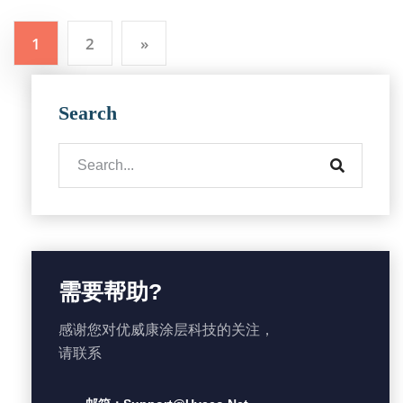
1
2
»
Search
需要帮助?
感谢您对优威康涂层科技的关注，
请联系