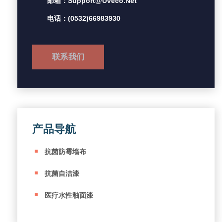
邮箱：support@uveco.net
电话：(0532)66983930
联系我们
产品导航
抗菌防霉墙布
抗菌自洁漆
医疗水性釉面漆